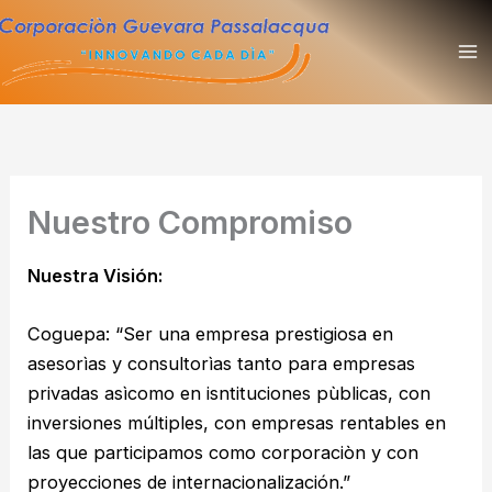
Ir
al
contenido
Nuestro Compromiso
Nuestra Visión:
Coguepa:
“Ser una empresa prestigiosa en
asesorìas y consultorìas tanto para empresas
privadas asìcomo en isntituciones pùblicas, con
inversiones múltiples, con empresas rentables en
las que participamos como corporaciòn y con
proyecciones de internacionalización.”