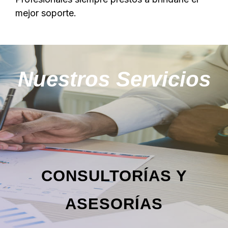
mejor soporte.
Nuestros Servicios
CONSULTORÍAS Y
ASESORÍAS