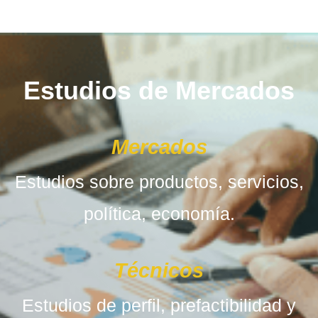
Estudios de Mercados
Mercados
Estudios sobre productos, servicios,
política, economía.
Técnicos
Estudios de perfil, prefactibilidad y