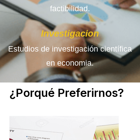
factibilidad.
Investigacion
Estudios de investigación científica
en economia.
¿Porqué Preferirnos?