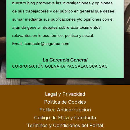
nuestro blog promueve las investigaciones y opiniones
de sus trabajadores y del público en general que desee
sumar mediante sus publicaciones y/o opiniones con el
afán de generar debates sobre acontecimientos
relevantes en lo económico, político y social.
Email: contacto@coguepa.com
La Gerencia General
CORPORACIÓN GUEVARA PASSALACQUA SAC
Legal y Privacidad
Politica de Cookies
Politica Anticorrupcion
Codigo de Etica y Conducta
Terminos y Condiciones del Portal